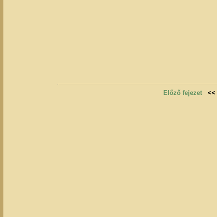
Előző fejezet
<<