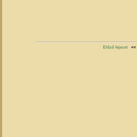
Előző fejezet
<<