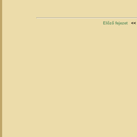
Előző fejezet
<<