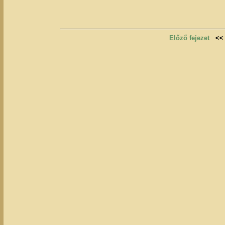
Előző fejezet
<<