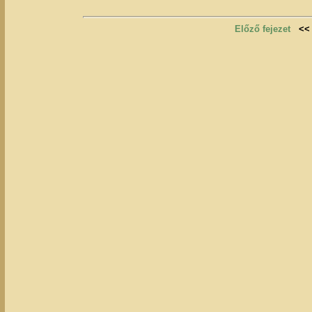
Előző fejezet
<<