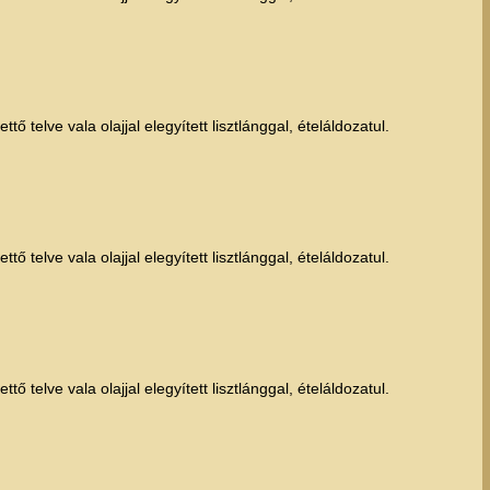
ő telve vala olajjal elegyített lisztlánggal, ételáldozatul.
ő telve vala olajjal elegyített lisztlánggal, ételáldozatul.
ő telve vala olajjal elegyített lisztlánggal, ételáldozatul.