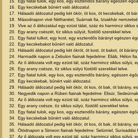
15.
Egy fiatal tulok, egy kos, egy esztendős bárány egészen égőá
16.
Egy kecskebak bűnért való áldozatul.
17.
Hálaadó áldozatul pedig két ökör, öt kos, öt kecskebak, öt 
18.
Másodnapon vivé Néthanéel, Suárnak fia, Izsakhár nemzetsé
19.
Vive az ő áldozatául egy ezüst tálat, száz és harmincz siklus sú
20.
Egy arany csészét, tíz siklus súlyút, füstölő szerekkel telve.
21.
Egy fiatal tulkot, egy kost, egy esztendős bárányt egészen ég
22.
Egy kecskebakot bűnért való áldozatul.
23.
Hálaadó áldozatul pedig két ökröt, öt kost, öt bakot, öt bárá
24.
Harmadik napon a Zebulon fiainak fejedelme: Eliáb, Hélon fia
25.
Az ő áldozata volt egy ezüst tál, száz harmincz siklus súlyú, eg
26.
Egy arany csésze, tíz siklus súlyú füstölő szerekkel telve.
27.
Egy fiatal tulok, egy kos, egy esztendős bárány, egészen égőá
28.
Egy kecskebak, bűnért való áldozatul.
29.
Hálaadó áldozatul pedig két ökör, öt kos, öt bak, öt bárány, 
30.
Negyedik napon a Rúben fiainak fejedelme: Elisúr, Sedeúrnak 
31.
Az ő áldozata volt egy ezüst tál, száz harmincz siklus súlyú, eg
32.
Egy arany csésze, tíz siklus súlyú, füstölő szerekkel telve.
33.
Egy fiatal tulok, egy kos, egy esztendős bárány, egészen égőá
34.
Egy kecskebak bűnért való áldozatul.
35.
Hálaadó áldozatul pedig két ökör, öt kos, öt bak, öt bárány, 
36.
Ötödnapon a Simeon fiainak fejedelme: Selúmiel, Surisaddai f
37.
Az ő áldozata volt egy ezüst tál, száz harmincz siklus súlyú, eg