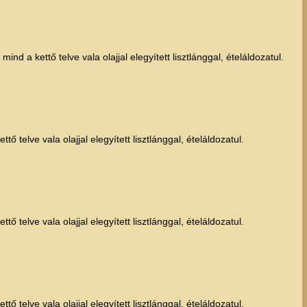
nd a kettő telve vala olajjal elegyített lisztlánggal, ételáldozatul.
ő telve vala olajjal elegyített lisztlánggal, ételáldozatul.
ő telve vala olajjal elegyített lisztlánggal, ételáldozatul.
ő telve vala olajjal elegyített lisztlánggal, ételáldozatul.