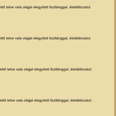
 telve vala olajjal elegyített lisztlánggal, ételáldozatul.
 telve vala olajjal elegyített lisztlánggal, ételáldozatul.
ő telve vala olajjal elegyített lisztlánggal, ételáldozatul.
ő telve vala olajjal elegyített lisztlánggal, ételáldozatul.