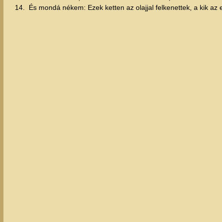
14.
És mondá nékem: Ezek ketten az olajjal felkenettek, a kik az e