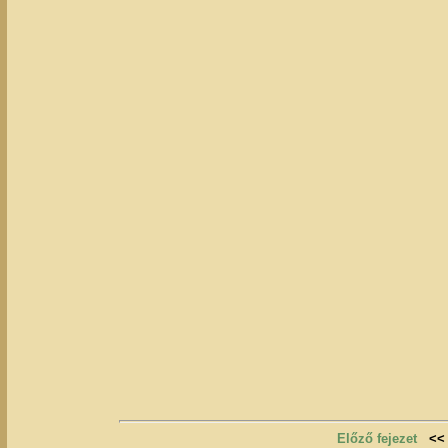
Előző fejezet
<<