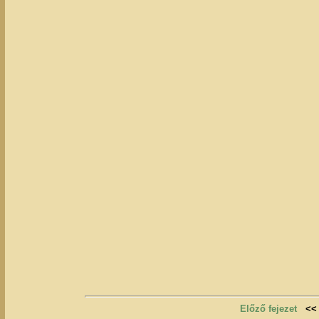
Előző fejezet
<<