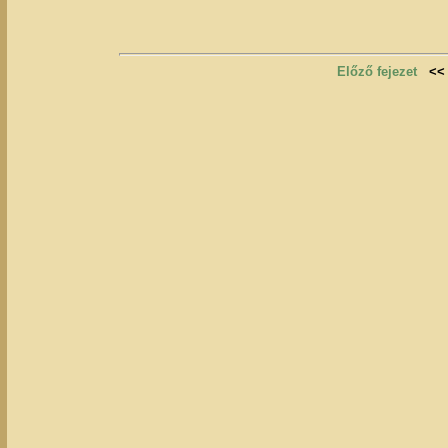
Előző fejezet
<<