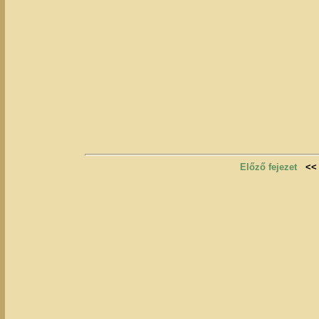
Előző fejezet
<<