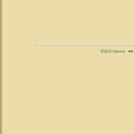
Előző fejezet
<<