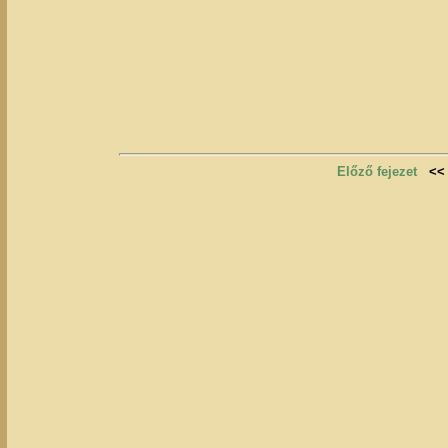
Előző fejezet
<<