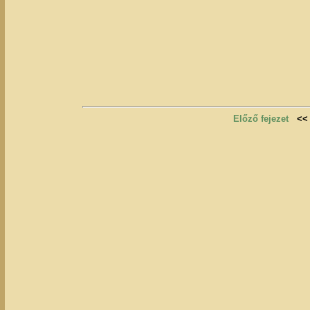
Előző fejezet
<<