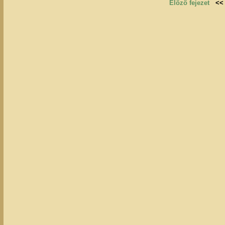
Előző fejezet
<<