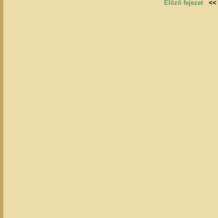
Előző fejezet
<<