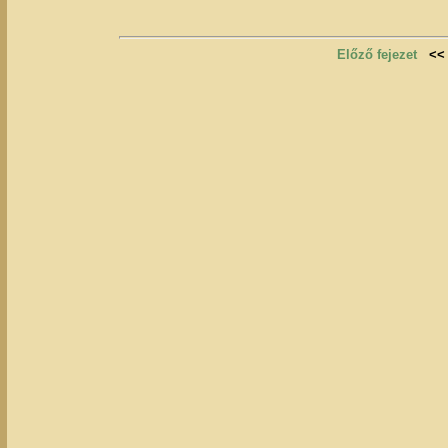
Előző fejezet
<<