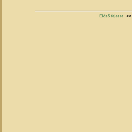
Előző fejezet
<<