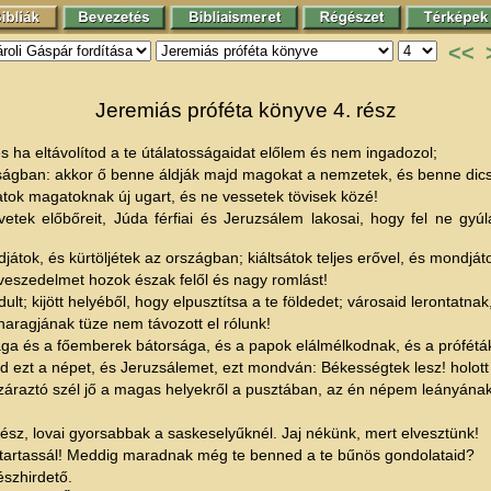
<<
Jeremiás próféta könyve 4. rész
és ha eltávolítod a te útálatosságaidat előlem és nem ingadozol;
zságban: akkor ő benne áldják majd magokat a nemzetek, és benne dic
atok magatoknak új ugart, és ne vessetek tövisek közé!
vetek előbőreit, Júda férfiai és Jeruzsálem lakosai, hogy fel ne gyú
átok, és kürtöljétek az országban; kiáltsátok teljes erővel, és mondját
t veszedelmet hozok észak felől és nagy romlást!
ult; kijött helyéből, hogy elpusztítsa a te földedet; városaid lerontatna
 haragjának tüze nem távozott el rólunk!
sága és a főemberek bátorsága, és a papok elálmélkodnak, és a prófétá
ezt a népet, és Jeruzsálemet, ezt mondván: Békességtek lesz! holott a
raztó szél jő a magas helyekről a pusztában, az én népem leányának 
élvész, lovai gyorsabbak a saskeselyűknél. Jaj nékünk, mert elvesztünk!
gtartassál! Meddig maradnak még te benned a te bűnös gondolataid?
észhirdető.