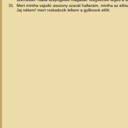
31.
Mert mintha vajudó asszony szavát hallanám, mintha az elősz
Jaj nékem! mert roskadozik lelkem a gyilkosok előtt.