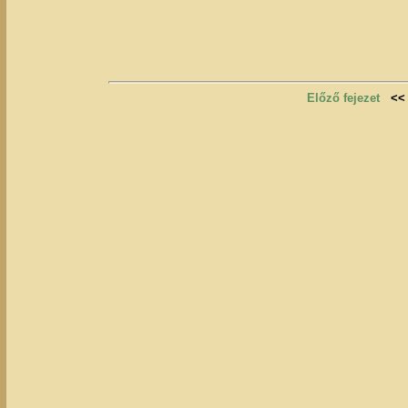
Előző fejezet
<<