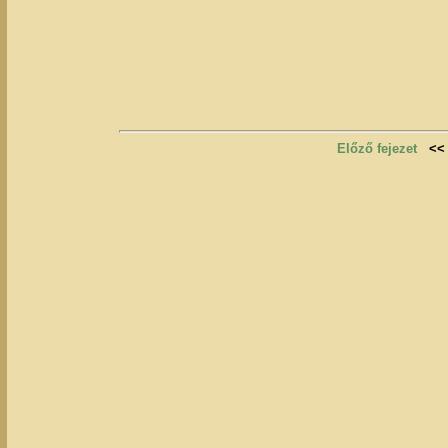
Előző fejezet
<<