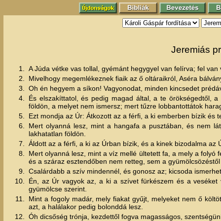
Jeremiás pr
1.
A Júda vétke vas tollal, gyémánt hegygyel van felírva; fel van 
2.
Mivelhogy megemlékeznek fiaik az ő oltáraikról, Aséra bálván
3.
Oh én hegyem a síkon! Vagyonodat, minden kincsedet prédává
4.
És elszakíttatol, és pedig magad által, a te örökségedtől, 
földön, a melyet nem ismersz; mert tűzre lobbantottátok hara
5.
Ezt mondja az Úr: Átkozott az a férfi, a ki emberben bízik és te
6.
Mert olyanná lesz, mint a hangafa a pusztában, és nem lát
lakhatatlan földön.
7.
Áldott az a férfi, a ki az Úrban bízik, és a kinek bizodalma az 
8.
Mert olyanná lesz, mint a víz mellé ültetett fa, a mely a folyó
és a száraz esztendőben nem retteg, sem a gyümölcsözéstő
9.
Csalárdabb a szív mindennél, és gonosz az; kicsoda ismerhe
10.
Én, az Úr vagyok az, a ki a szívet fürkészem és a veséket 
gyümölcse szerint.
11.
Mint a fogoly madár, mely fiakat gyűjt, melyeket nem ő költö
azt, a halálakor pedig bolonddá lesz.
12.
Óh dicsőség trónja, kezdettől fogva magasságos, szentségün