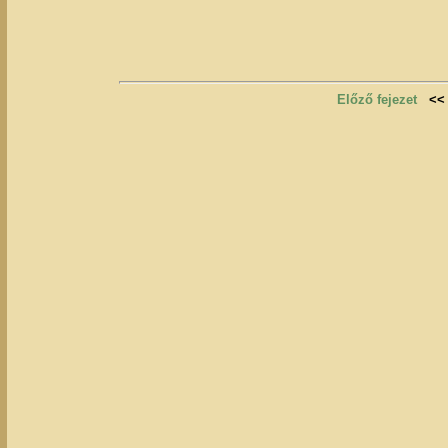
Előző fejezet
<<