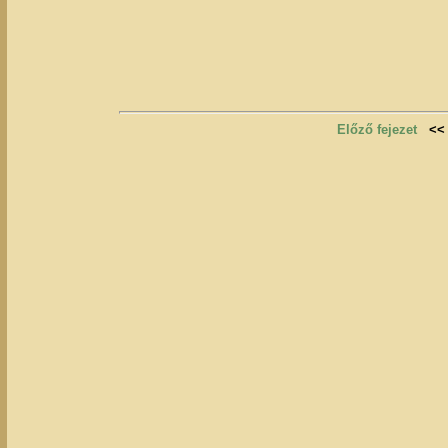
Előző fejezet
<<