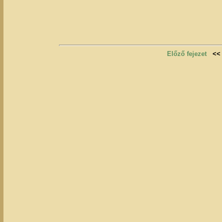
Előző fejezet
<<