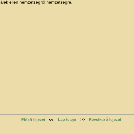
álek ellen nemzetségről nemzetségre.
Lap teteje
>>
Következő fejezet
Előző fejezet
<<