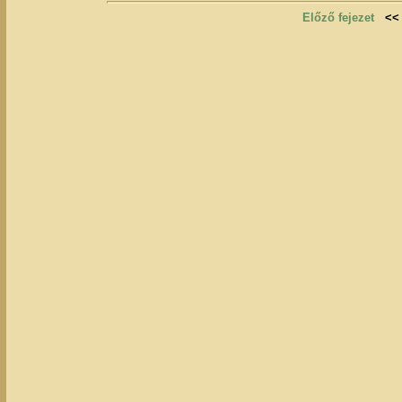
Előző fejezet
<<