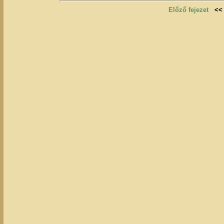
Előző fejezet
<<