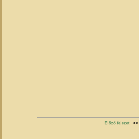
Előző fejezet
<<