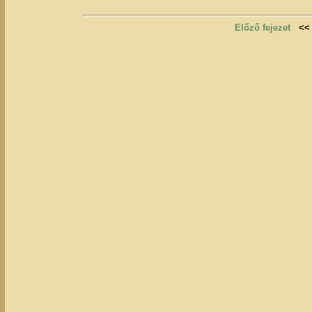
Előző fejezet
<<