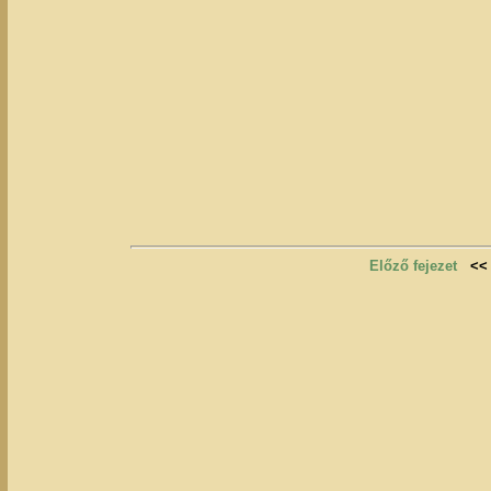
Előző fejezet
<<