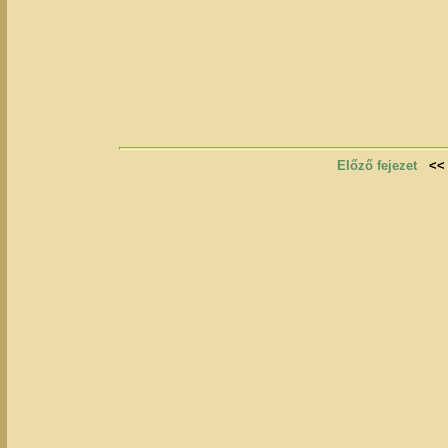
Előző fejezet
<<