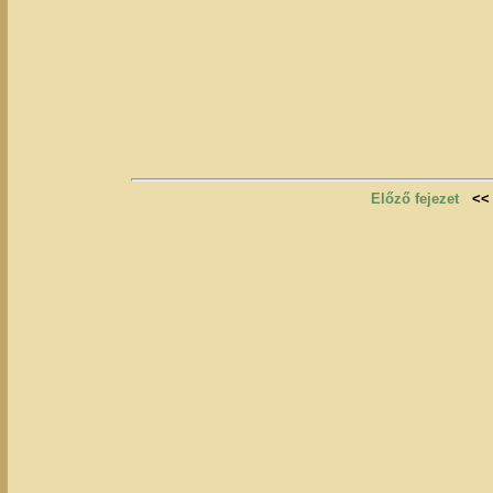
Előző fejezet
<<