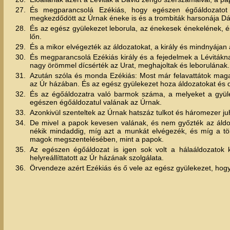
27.
És megparancsolá Ezékiás, hogy egészen égőáldozatot
megkezdődött az Úrnak éneke is és a trombiták harsonája Dáv
28.
És az egész gyülekezet leborula, az énekesek énekelének, 
lőn.
29.
És a mikor elvégezték az áldozatokat, a király és mindnyájan
30.
És megparancsolá Ezékiás király és a fejedelmek a Lévitáknak
nagy örömmel dícsérték az Urat, meghajoltak és leborulának.
31.
Azután szóla és monda Ezékiás: Most már felavattátok magato
az Úr házában. És az egész gyülekezet hoza áldozatokat és dí
32.
És az égőáldozatra való barmok száma, a melyeket a gyülek
egészen égőáldozatul valának az Úrnak.
33.
Azonkivül szenteltek az Úrnak hatszáz tulkot és háromezer ju
34.
De mivel a papok kevesen valának, és nem győzték az áldoza
nékik mindaddig, míg azt a munkát elvégezék, és míg a t
magok megszentelésében, mint a papok.
35.
Az egészen égőáldozat is igen sok volt a hálaáldozatok 
helyreállíttatott az Úr házának szolgálata.
36.
Örvendeze azért Ezékiás és ő vele az egész gyülekezet, hogy a