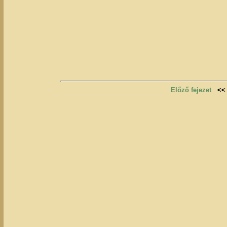
Előző fejezet
<<