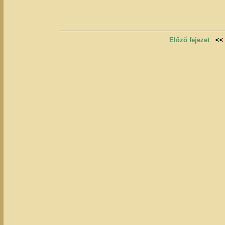
Előző fejezet
<<