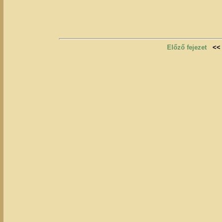
Előző fejezet
<<