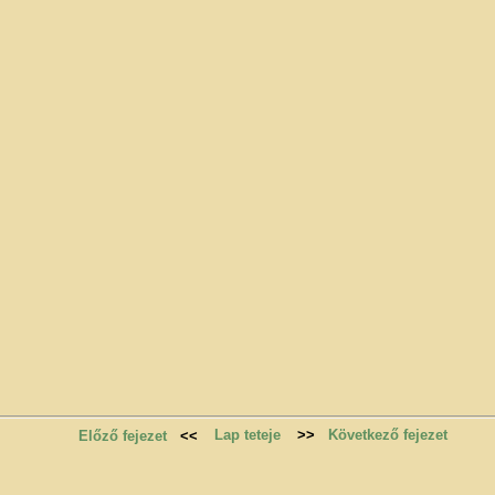
Lap teteje
>>
Következő fejezet
Előző fejezet
<<