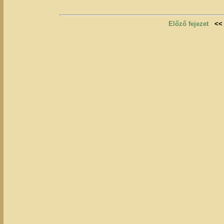
Előző fejezet
<<