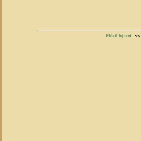
Előző fejezet
<<