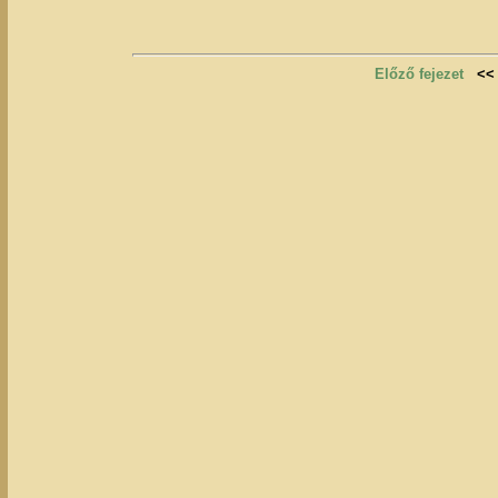
Előző fejezet
<<