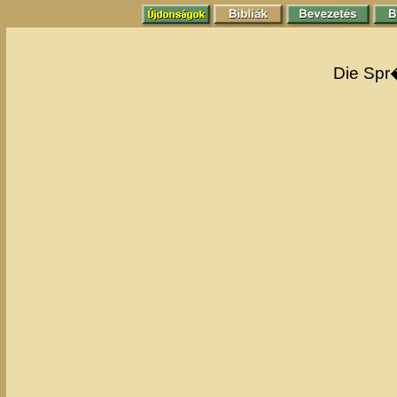
Die Spr