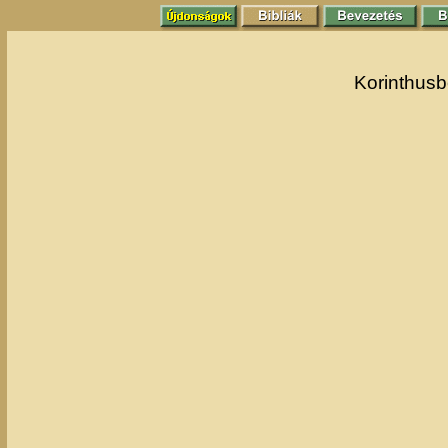
Korinthusbe